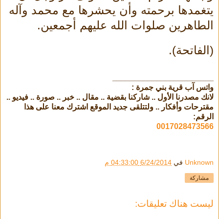
يتغمدها برحمته وأن يحشرها مع محمد وآله
الطاهرين صلوات الله عليهم أجمعين.
(الفاتحة).
_______________________
واتس آب قرية بني جمرة :
لانك مصدرنا الأول .. شاركنا بقضية .. مقال .. خبر .. صورة .. فيديو ..
مقترحات وأفكار .. ولتتلقى جديد الموقع اشترك معنا على هذا
الرقم:
0017028473566
Unknown
في
6/24/2014 04:33:00 م
مشاركة
ليست هناك تعليقات: