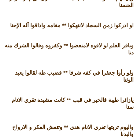
الحسنا
او ادركوا زمن السجاد لانتهكوا ** مقامه واذاقوا آله الإحنا
وباقر العلم لو لاقوه لامتعضوا ** وكفروه وقالوا الشرك منه
دنا
ولو رأوا جعفرا في كفه شرفا ** قضيب طه لقالوا يعبد
الوثنا
يازائرا طيبة فالخير في قبب ** كانت مشيدة تقري الانام
سنا
واليوم تربتها تقري الانام هدى ** وتنعش الفكر و الارواح
والبدنا