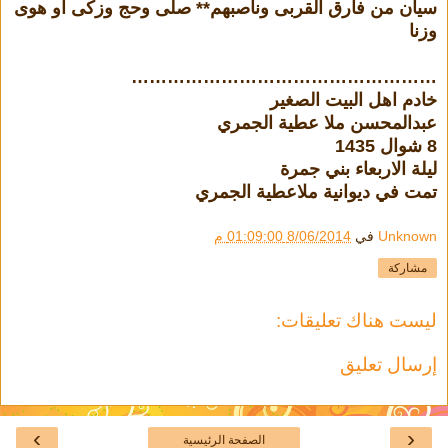
سيان من فارق القربى وناصبهم** صلى وحج وزكى او هوى
وزنا
……………………………………………
خادم اهل البيت الصغير
عبدالمحسن ملا عطية الجمري
8 شوال 1435
ليلة الاربعاء بني جمرة
تمت في ديوانية ملاعطية الجمري
Unknown
في
8/06/2014 01:09:00 م
مشاركة
ليست هناك تعليقات:
إرسال تعليق
›
‹
الصفحة الرئيسية