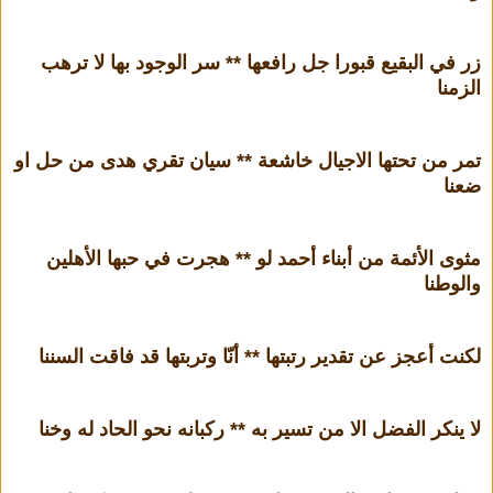
زر في البقيع قبورا جل رافعها ** سر الوجود بها لا ترهب
الزمنا
تمر من تحتها الاجيال خاشعة ** سيان تقري هدى من حل او
ضعنا
مثوى الأئمة من أبناء أحمد لو ** هجرت في حبها الأهلين
والوطنا
لكنت أعجز عن تقدير رتبتها ** أنّا وتربتها قد فاقت السننا
لا ينكر الفضل الا من تسير به ** ركبانه نحو الحاد له وخنا