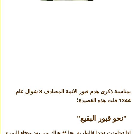
بمناسبة ذكرى هدم قبور الائمة المصادف 8 شوال عام
:
1344 قلت هذه القصيدة
"
نحو قبور البقيع"
اذا تجاوزت نجدا فالطريق هنا ** هناك من بعد وعثاء السرى