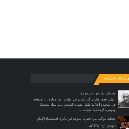
مشاركات الشائعة
وترجل الفارس عن جواده
بقلم: جعفر طارش أمَا وقد ترجل الفارس عن جواده .. و اضطجع
في ملحودةٍ أعدّ لها طيلة عقوده التسعين .. لم ينفك مشغولا
ومهموماً لإصلاحها لضجعته ...
تغطية موكب بني جمرة الموحد في ذكرى استشهاد الإمام
الهادي "ع" ١٤٣٨هـ