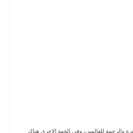
زة والرحمة للعالمين، وفي الجهة الاخرى هناك