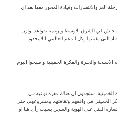
حلة العز والانتصارات وقيادة المحور معها بعد ان
تى جيش في الشرق الاوسط ويرغمه بقواعد توازن
تاد التي يقتنيها وكل الدعم العالمي اللامحدود.
الاسلحة والخبرة والفكرة الخمينية واصبحوا اليوم
ة الخمينية، ستجدون ان هناك قفزة نوعية في
لفكر الخميني في واقعهم وثقافتهم ومشروعهم، حتى
 شعاره القتل على الهوية والسجن بسبب رأي هنا او