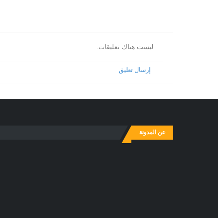
ليست هناك تعليقات:
إرسال تعليق
عن المدونة