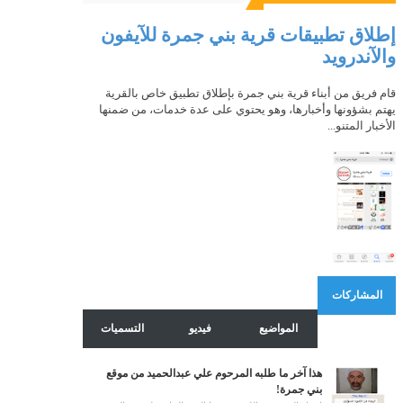
ث
إطلاق تطبيقات قرية بني جمرة للآيفون
والآندرويد
قام فريق من أبناء قرية بني جمرة بإطلاق تطبيق خاص بالقرية
يهتم بشؤونها وأخبارها، وهو يحتوي على عدة خدمات، من ضمنها
الأخبار المتنو...
المشاركات
الشائعة
المواضيع
فيديو
التسميات
هذا آخر ما طلبه المرحوم علي عبدالحميد من موقع
بني جمرة!