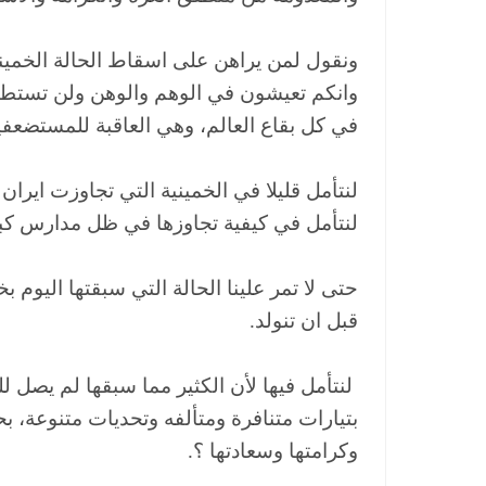
ونقول لمن يراهن على اسقاط الحالة الخمينية
وانكم تعيشون في الوهم والوهن ولن تستطيع
في كل بقاع العالم، وهي العاقبة للمستضعفي
لنتأمل قليلا في الخمينية التي تجاوزت ايران
لنتأمل في كيفية تجاوزها في ظل مدارس كب
حتى لا تمر علينا الحالة التي سبقتها اليوم
قبل ان تنولد.
لنتأمل فيها لأن الكثير مما سبقها لم يصل للد
بتيارات متنافرة ومتألفه وتحديات متنوعة، ب
وكرامتها وسعادتها ؟.