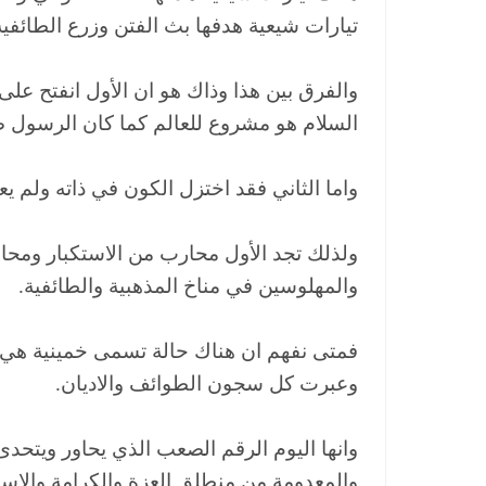
تيارات شيعية هدفها بث الفتن وزرع الطائفية و
والفرق بين هذا وذاك هو ان الأول انفتح ع
السلام هو مشروع للعالم كما كان الرسول صل
واما الثاني فقد اختزل الكون في ذاته ولم يع
ولذلك تجد الأول محارب من الاستكبار ومحاص
والمهلوسين في مناخ المذهبية والطائفية.
فمتى نفهم ان هناك حالة تسمى خمينية هي 
وعبرت كل سجون الطوائف والاديان.
وانها اليوم الرقم الصعب الذي يحاور ويتحد
والمعدومة من منطلق العزة والكرامة والاست