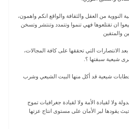
 النووية من العقل والثقافة والواقع انكم واهمون،
وا ان تقتلعوها فهي تنموا وتتمدد وتنتشر وتسخن
ن والمتقين
 بعد الانتصارات التي تحققها على كافة المجالات،
رى شيعية سبقتها ؟.
 بخطابات شيعية قد أكل منها البيت الشيعي وشرب
ولة ولا لقيادة الأمة ولا لقيادة جغرافيات تموج
حيث يقودها لبر الأمان على مستوى انتاج عزتها