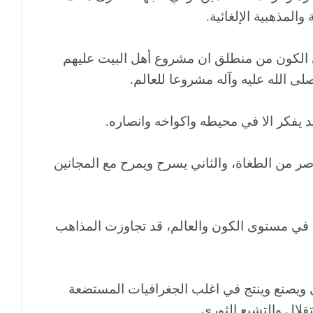
المذهبية الإلغائية.
لى الكون من منطلق ان مشروع أهل البيت عليهم
ى الله عليه وآله مشروعا للعالم.
د يفكر الا في محيطه واكواخه وانصاره.
ر من الطغاة، والثاني يسرح ويمرح مع المجانين
في مستوى الكون والعالم، قد تجاوزت المذاهب
ى ويصنع وينتج في اغلب الجغرافيات المستضعة
قلال والتشيع الثوري.