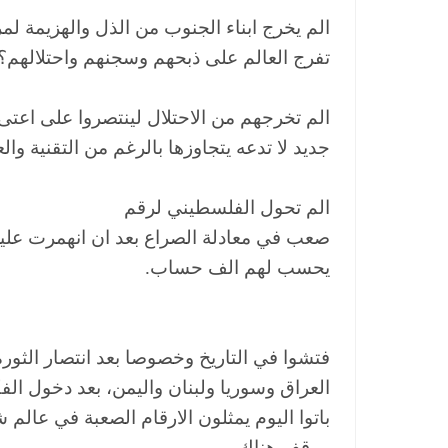
الم يخرج ابناء الجنوب من الذل والهزيمة لمر
تفرج العالم على ذبحهم وسجنهم واحتلالهم؟
الم تخرجهم من الاحتلال لينتصروا على اع
جديد لا تدعه يتجاوزها بالرغم من التقنية والع
الم تحول الفلسطيني لرقم
صعب في معادلة الصراع بعد ان انهمرت عليه 
يحسب لهم الف حساب.
فتشوا في التاريخ وخصوصا بعد انتصار الثور
العراق وسوريا ولبنان واليمن، بعد دخول ا
باتوا اليوم يمثلون الارقام الصعبة في عالم
موقف هناك.