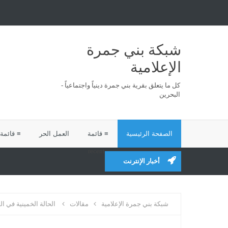
شبكة بني جمرة
الإعلامية
كل ما يتعلق بقرية بني جمرة دينياً واجتماعياً -
البحرين
الصفحة الرئيسية
≡ قائمة
العمل الحر
≡ قائمة
recent
أخبار الإنترنت
شبكة بني جمرة الإعلامية
مقالات
الحالة الخمينية في 